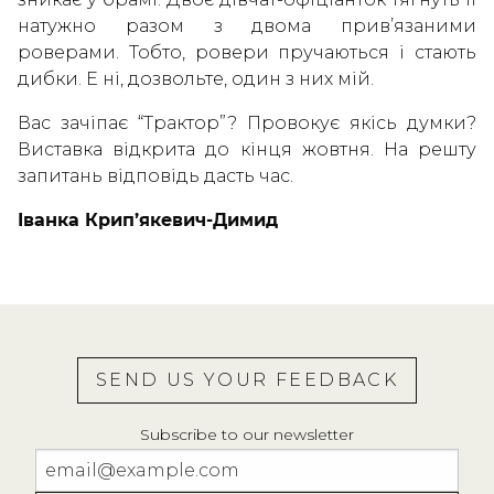
натужно разом з двома прив’язаними
роверами. Тобто, ровери пручаються і стають
дибки. Е ні, дозвольте, один з них мій.
Вас зачіпає “Трактор”? Провокує якісь думки?
Виставка відкрита до кінця жовтня. На решту
запитань відповідь дасть час.
Іванка Крип’якевич-Димид
SEND US YOUR FEEDBACK
Subscribe to our newsletter