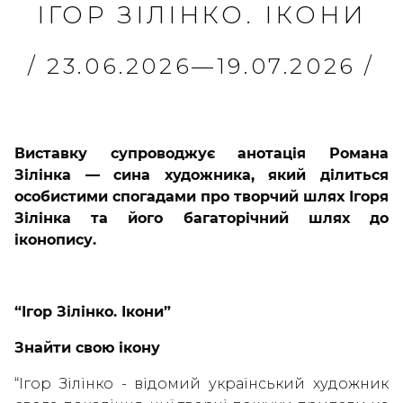
ІГОР ЗІЛІНКО. ІКОНИ
/ 23.06.2026—19.07.2026 /
Виставку супроводжує анотація Романа
Зілінка — сина художника, який ділиться
особистими спогадами про творчий шлях Ігоря
Зілінка та його багаторічний шлях до
іконопису.
“Ігор Зілінко. Ікони”
Знайти свою ікону
“Ігор Зілінко - відомий український художник