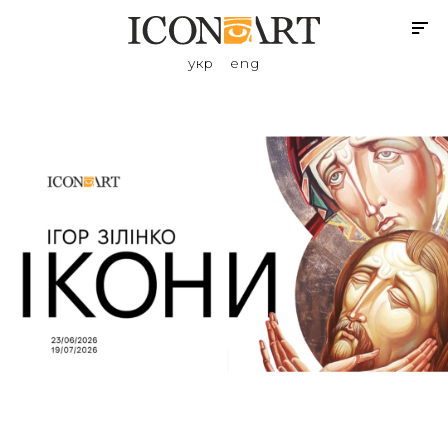
укр
eng