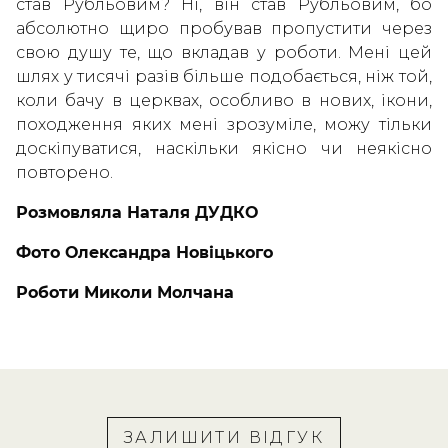
став Рубльовим? Ні, він став Рубльовим, бо
абсолютно щиро пробував пропустити через
свою душу те, що вкладав у роботи. Мені цей
шлях у тисячі разів більше подобається, ніж той,
коли бачу в церквах, особливо в нових, ікони,
походження яких мені зрозуміле, можу тільки
доскіпуватися, наскільки якісно чи неякісно
повторено.
Розмовляла Наталя ДУДКО
Фото Олександра Новіцького
Роботи Миколи Молчана
ЗАЛИШИТИ ВІДГУК